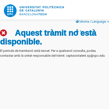
Idioma / Language
Aquest tràmit no està
disponible.
El període de tramitació està tancat. Per a qualsevol consulta, podeu
contactar amb la unitat responsable del tràmit: captaciotalent.sp@upc.edu