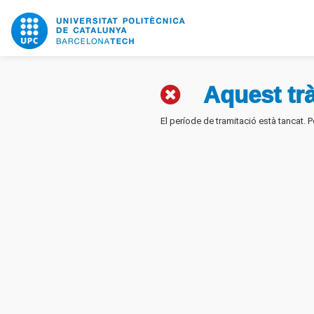
Aquest trà
El període de tramitació està tancat.