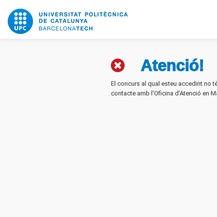
Atenció!
El concurs al qual esteu accedint no 
contacte amb l'Oficina d'Atenció en M