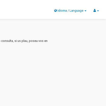
Idioma / Language
 consulta, si us plau, poseu-vos en